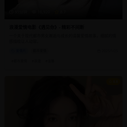
95分钟
18,920
8.7
浪漫爱情电影《遇见你》- 精彩不间断
一个关于现代都市男女邂逅与成长的温馨爱情故事，细腻的情
感描绘让人动容。
爱情片
都市爱情
2025/1/25
#
都市爱情
#
浪漫
#
温馨
8.8