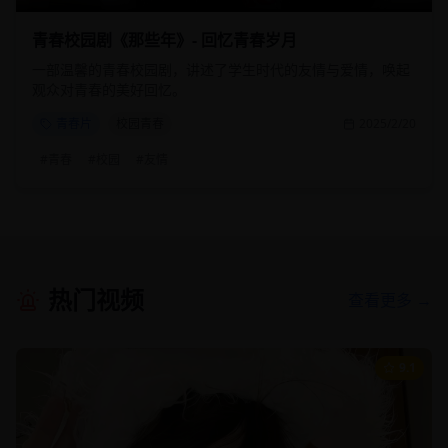
青春校园剧《那些年》- 回忆青春岁月
一部温馨的青春校园剧，讲述了学生时代的友情与爱情，唤起
观众对青春的美好回忆。
青春片
校园青春
2025/2/20
#
青春
#
校园
#
友情
热门视频
查看更多 →
9.1