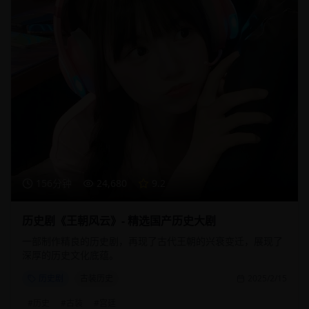
156分钟
24,680
9.2
历史剧《王朝风云》- 精选国产历史大剧
一部制作精良的历史剧，再现了古代王朝的兴衰变迁，展现了
深厚的历史文化底蕴。
历史剧
古装历史
2025/2/15
#
历史
#
古装
#
宫廷