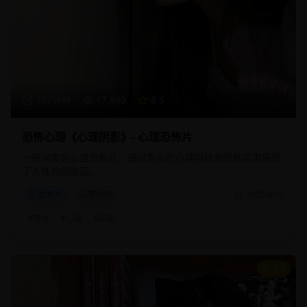
107分钟
17,890
8.5
恐怖心理《心理阴影》- 心理恐怖片
一部深度的心理恐怖片，通过复杂的心理描绘和恐怖氛围展现
了人性的阴暗面。
恐怖片
心理恐怖
2025/8/15
#
恐怖
#
心理
#
阴影
8.8