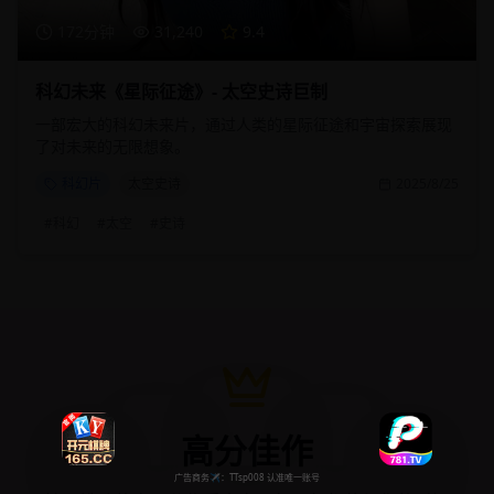
172分钟
31,240
9.4
科幻未来《星际征途》- 太空史诗巨制
一部宏大的科幻未来片，通过人类的星际征途和宇宙探索展现
了对未来的无限想象。
科幻片
太空史诗
2025/8/25
#
科幻
#
太空
#
史诗
高分佳作