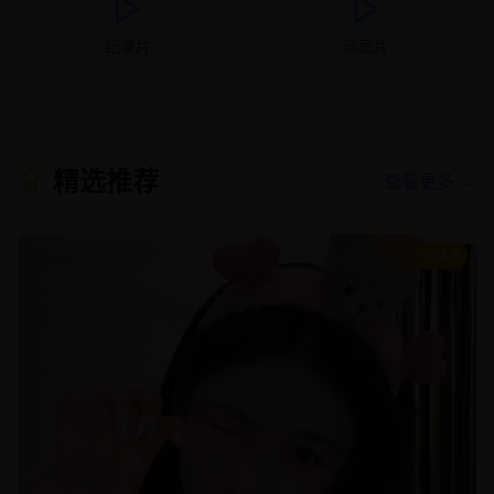
纪录片
动画片
精选推荐
查看更多 →
8.9