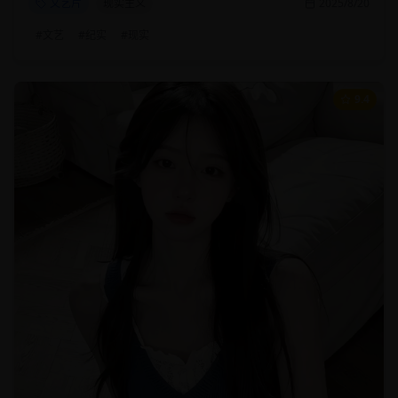
文艺片
现实主义
2025/8/20
#
文艺
#
纪实
#
现实
9.4